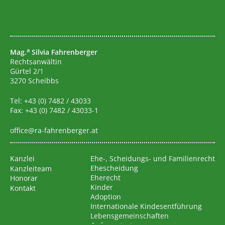
a
Mag.
Silvia Fahrenberger
Rechtsanwältin
Gürtel 2/1
3270 Scheibbs
Tel:
+43 (0) 7482 / 43033
Fax: +43 (0) 7482 / 43033-1
office@ra-fahrenberger.at
Ehe-, Scheidungs- und Familienrecht
Kanzlei
Ehescheidung
Kanzleiteam
Eherecht
Honorar
Kinder
Kontakt
Adoption
Internationale Kindesentführung
Lebensgemeinschaften