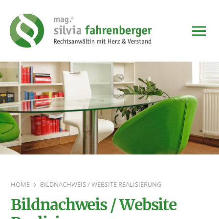
HOME
BILDNACHWEIS / WEBSITE REALISIERUNG
Bildnachweis / Website