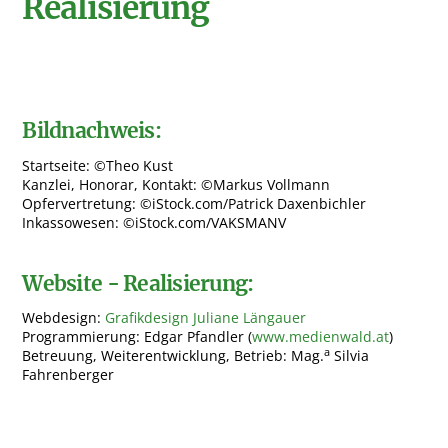
Realisierung
Bildnachweis:
Startseite: ©Theo Kust
Kanzlei, Honorar, Kontakt: ©Markus Vollmann
Opfervertretung: ©iStock.com/Patrick Daxenbichler
Inkassowesen: ©iStock.com/VAKSMANV
Website - Realisierung:
Webdesign:
Grafikdesign Juliane Längauer
Programmierung: Edgar Pfandler (
www.medienwald.at
)
a
Betreuung, Weiterentwicklung, Betrieb: Mag.
Silvia
Fahrenberger