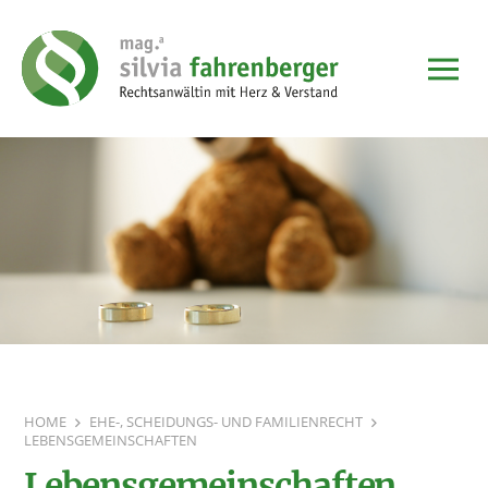
HOME
EHE-, SCHEIDUNGS- UND FAMILIENRECHT
LEBENSGEMEINSCHAFTEN
Lebensgemeinschaften